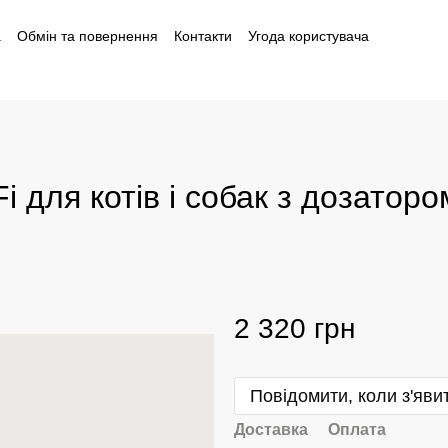
а
Обмін та повернення
Контакти
Угода користувача
і
 для котів і собак з дозатор
2 320 грн
Повідомити, коли з'яви
Доставка
Оплата