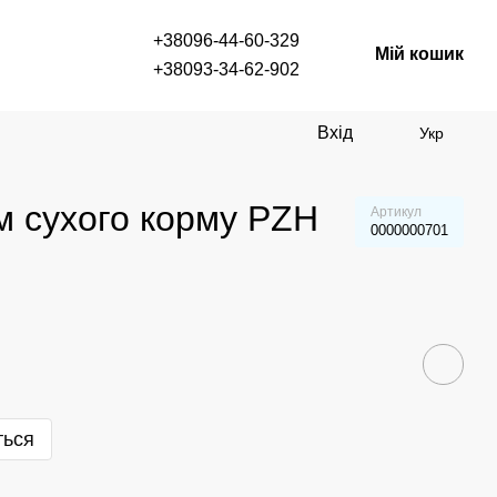
+38096-44-60-329
Мій кошик
+38093-34-62-902
Вхід
Укр
ом сухого корму PZH
Артикул
0000000701
ться