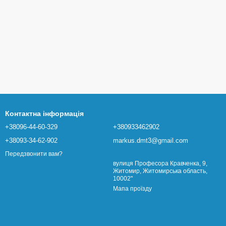
Контактна інформація
+38096-44-60-329
+380933462902
+38093-34-62-902
markus.dmt3@gmail.com
Передзвонити вам?
вулиця Професора Кравченка, 9,
Житомир, Житомирська область,
10002"
Мапа проїзду