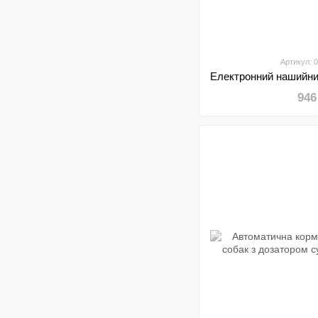
Артикул: 
946