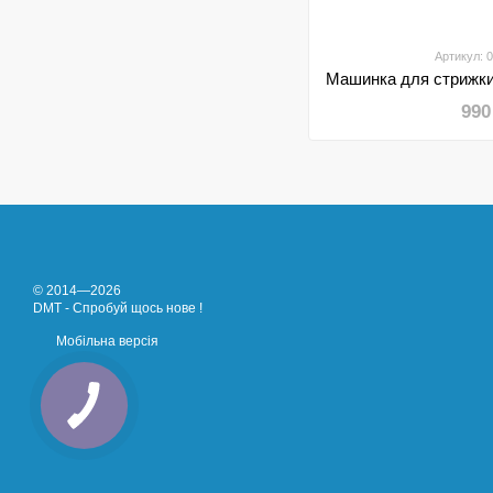
Артикул: 
990
© 2014—2026
DMT - Спробуй щось нове !
Мобільна версія