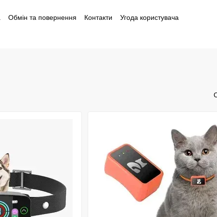
а
Обмін та повернення
Контакти
Угода користувача
і