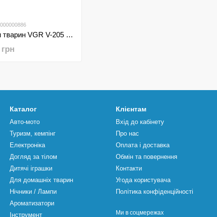
0000000886
Машинка для стрижки тварин VGR V-205 Акумуляторна 3в1
 грн
Каталог
Клієнтам
Авто-мото
Вхід до кабінету
Туризм, кемпінг
Про нас
Електроніка
Оплата і доставка
Догляд за тілом
Обмін та повернення
Дитячі іграшки
Контакти
Для домашніх тварин
Угода користувача
Нічники / Лампи
Політика конфіденційності
Ароматизатори
Ми в соцмережах
Інструмент