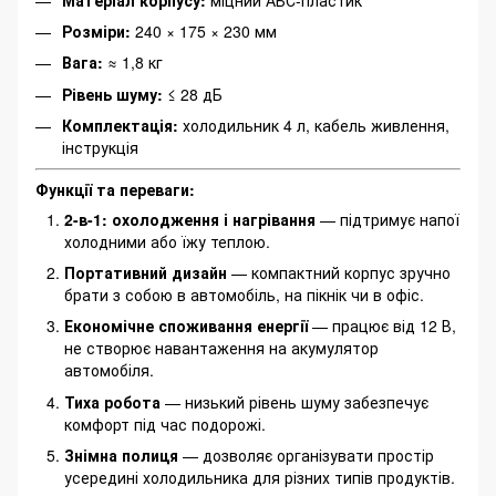
Розміри:
240 × 175 × 230 мм
Вага:
≈ 1,8 кг
Рівень шуму:
≤ 28 дБ
Комплектація:
холодильник 4 л, кабель живлення,
інструкція
Функції та переваги:
2-в-1: охолодження і нагрівання
— підтримує напої
холодними або їжу теплою.
Портативний дизайн
— компактний корпус зручно
брати з собою в автомобіль, на пікнік чи в офіс.
Економічне споживання енергії
— працює від 12 В,
не створює навантаження на акумулятор
автомобіля.
Тиха робота
— низький рівень шуму забезпечує
комфорт під час подорожі.
Знімна полиця
— дозволяє організувати простір
усередині холодильника для різних типів продуктів.