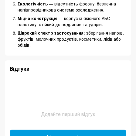
Екологічність
— відсутність фреону, безпечна
напівпровідникова система охолодження.
Міцна конструкція
— корпус із якісного АБС-
пластику, стійкий до подряпин та ударів.
Широкий спектр застосування:
зберігання напоїв,
фруктів, молочних продуктів, косметики, ліків або
обідів.
Відгуки
Додайте перший відгук