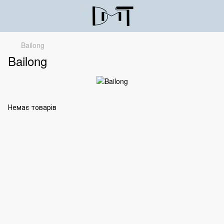
Bailong
Bailong
Немає товарів