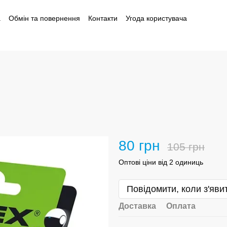
а
Обмін та повернення
Контакти
Угода користувача
і
80 грн
105 грн
Оптові ціни від 2 одиниць
Повідомити, коли з'яви
Доставка
Оплата