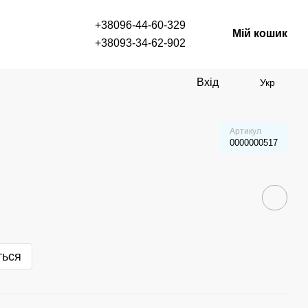
+38096-44-60-329
Мій кошик
+38093-34-62-902
Вхід
Укр
Артикул
0000000517
ться