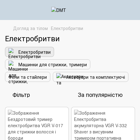
Догляд за тілом
Електробритви
Електробритви
Електробритви
Машинки для стрижки, тримери
Фени та стайлери
Аксесуари та комплектуючі
Фільтр
За популярністю