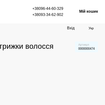
+38096-44-60-329
Мій кошик
+38093-34-62-902
Вхід
Укр
стрижки волосся
Артикул
0000000474