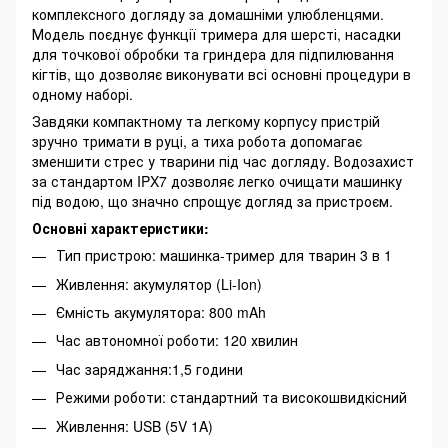
комплексного догляду за домашніми улюбленцями.
Модель поєднує функції тримера для шерсті, насадки
для точкової обробки та гриндера для підпилювання
кігтів, що дозволяє виконувати всі основні процедури в
одному наборі.
Завдяки компактному та легкому корпусу пристрій
зручно тримати в руці, а тиха робота допомагає
зменшити стрес у тварини під час догляду. Водозахист
за стандартом IPX7 дозволяє легко очищати машинку
під водою, що значно спрощує догляд за пристроєм.
Основні характеристики:
Тип пристрою: машинка-тример для тварин 3 в 1
Живлення: акумулятор (Li-Ion)
Ємність акумулятора: 800 mAh
Час автономної роботи: 120 хвилин
Час заряджання:1,5 години
Режими роботи: стандартний та високошвидкісний
Живлення: USB (5V 1A)