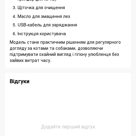
Щіточка для очищення
Масло для змащення лез
USB-кабель для заряджання
Інструкція користувача
Модель стане практичним рішенням для регулярного
догляду за котами та собаками, дозволяючи
підтримувати охайний вигляд і гігієну улюбленця без
зайвих витрат часу.
Відгуки
Додайте перший відгук