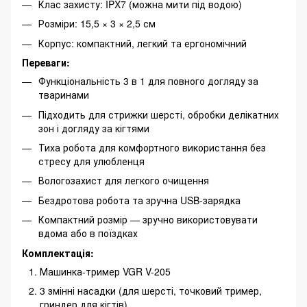
Клас захисту: IPX7 (можна мити під водою)
Розміри: 15,5 × 3 × 2,5 см
Корпус: компактний, легкий та ергономічний
Переваги:
Функціональність 3 в 1 для повного догляду за
тваринами
Підходить для стрижки шерсті, обробки делікатних
зон і догляду за кігтями
Тиха робота для комфортного використання без
стресу для улюбленця
Вологозахист для легкого очищення
Бездротова робота та зручна USB-зарядка
Компактний розмір — зручно використовувати
вдома або в поїздках
Комплектація:
Машинка-тример VGR V-205
3 змінні насадки (для шерсті, точковий тример,
гриндер для кігтів)