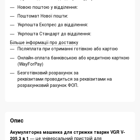
Новою поштою у відділення:
Поштомат Нової пошти:
Укрпошта Експрес до відділення:
Укрпошта Стандарт до відділення:
Більше інформації про доставку
Післяплата при отриманні готівкою або картою
Онлайн-оплата банківською або кредитною карткою
(WayForPay)
Безготівковий розрахунок за
реквізитами проводиться за реквізитами на
розрахунковий рахунок ФОП.
Опис
Акумуляторна машинка для стрижки тварин VGR V-
205 3 в 1
— це універсальний пристрій для