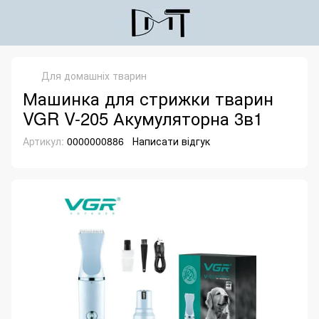
Для домашніх тварин
Машинка для стрижки тварин
VGR V-205 Акумуляторна 3в1
Артикул:
0000000886
Написати відгук