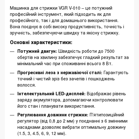
Машинка для стрижки VGR V-010 – це потужний
професійний інструмент, який підходить як для
професійного, так і для домашнього використання.
Вона поєднує в собі високу продуктивність, точність і
зручність, забезпечуючи швидку та якісну стрижку.
Основні характеристики:
Потужний двигун:
Швидкість роботи до 7500
обертів на хвилину забезпечує гладкий результат за
мінімальний час при споживанні всього 8 Вт.
Прогресивні леза з нержавіючої сталі:
Гарантують
точний і чистий зріз без зачепів і пошкоджень
волосся.
Інтелектуальний LED-дисплей:
Відображає рівень
заряду акумулятора, допомагаючи контролювати
його стан і планувати використання.
Регулювання довжини стрижки:
П’ятипозиційний
регулятор (від 0,8 до 2 мм) у поєднанні з 6 змінними
насадками дозволяє вибрати оптимальну довжину
(1.5, 3, 4.5, 6, 9, 12 мм).