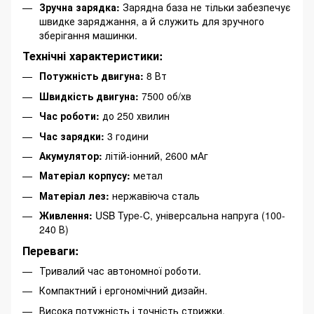
Зручна зарядка:
Зарядна база не тільки забезпечує
швидке заряджання, а й служить для зручного
зберігання машинки.
Технічні характеристики:
Потужність двигуна:
8 Вт
Швидкість двигуна:
7500 об/хв
Час роботи:
до 250 хвилин
Час зарядки:
3 години
Акумулятор:
літій-іонний, 2600 мАг
Матеріал корпусу:
метал
Матеріал лез:
нержавіюча сталь
Живлення:
USB Type-C, універсальна напруга (100-
240 В)
Переваги:
Тривалий час автономної роботи.
Компактний і ергономічний дизайн.
Висока потужність і точність стрижки.