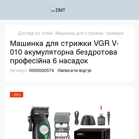
Догляд за тілом
Машинки для стрижки, тримери
Машинка для стрижки VGR V-
010 акумуляторна бездротова
професійна 6 насадок
Артикул:
0000000574
Написати відгук
−35%