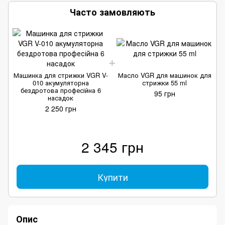
Часто замовляють
Машинка для стрижки VGR V-
Масло VGR для машинок для
М
010 акумуляторна
стрижки 55 ml
бездротова професійна 6
95 грн
насадок
2 250 грн
2 345 грн
Купити
Опис