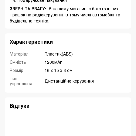
Подарункове пакування
ЗВЕРНІТЬ УВАГУ:
В нашому магазині є багато інших
іграшок на радіокеруванні, в тому числі автомобілі та
будівельна техніка.
Характеристики
Матеріал
Пластик(ABS)
Ємність
1200мАг
Розмір
16 х 15 х 8 см
Тип
Дистанційне керування
управління
Відгуки