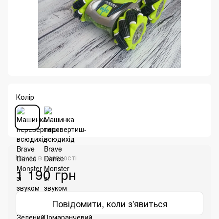
Колір
Немає в наявності
1 190 грн
Повідомити, коли з'явиться