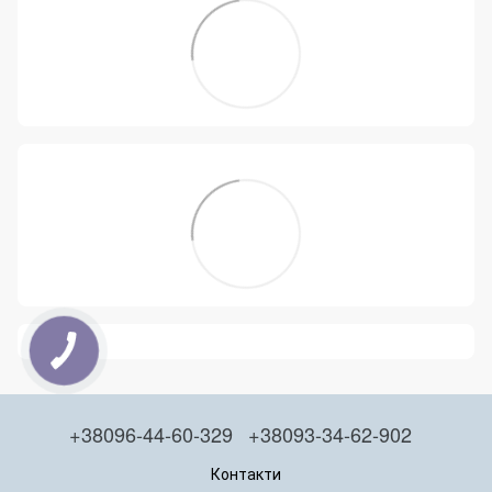
+38096-44-60-329
+38093-34-62-902
Контакти