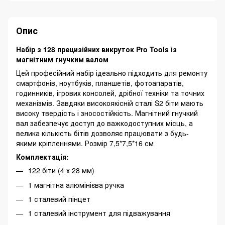
Опис
Набір з 128 прецизійних викруток Pro Tools із
магнітним гнучким валом
Цей професійний набір ідеально підходить для ремонту
смартфонів, ноутбуків, планшетів, фотоапаратів,
годинників, ігрових консолей, дрібної техніки та точних
механізмів. Завдяки високоякісній сталі S2 біти мають
високу твердість і зносостійкість. Магнітний гнучкий
вал забезпечує доступ до важкодоступних місць, а
велика кількість бітів дозволяє працювати з будь-
якими кріпленнями. Розмір 7,5*7,5*16 см
Комплектація:
122 біти (4 х 28 мм)
1 магнітна алюмінієва ручка
1 сталевий пінцет
1 сталевий інструмент для підважування