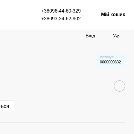
+38096-44-60-329
Мій кошик
+38093-34-62-902
Вхід
Укр
Артикул
0000000832
ться