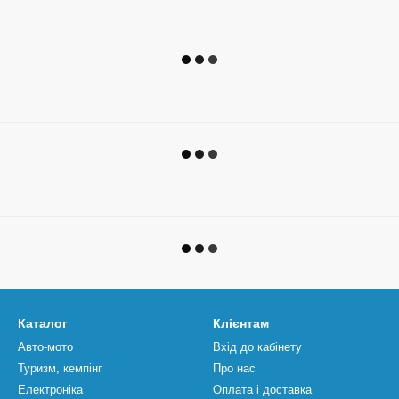
Каталог
Клієнтам
Авто-мото
Вхід до кабінету
Туризм, кемпінг
Про нас
Електроніка
Оплата і доставка