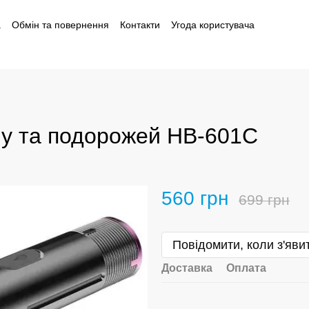
а
Обмін та повернення
Контакти
Угода користувача
і
му та подорожей HB-601C
560 грн
699 грн
Повідомити, коли з'яви
Доставка
Оплата