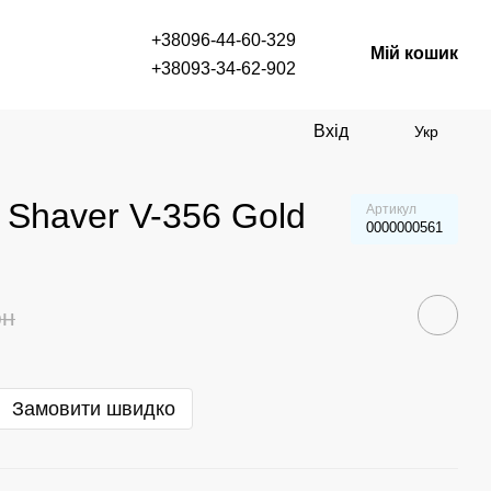
+38096-44-60-329
Мій кошик
+38093-34-62-902
Вхід
Укр
 Shaver V-356 Gold
Артикул
0000000561
рн
Замовити швидко