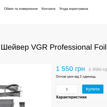
а
Обмін та повернення
Контакти
Угода користувача
і
Шейвер VGR Professional Foil
1 550 грн
1 990 г
Оптові ціни від 2 одиниць
Купити
Характеристики