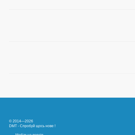
© 2014—2026
DMT - Спробуй щось нове !