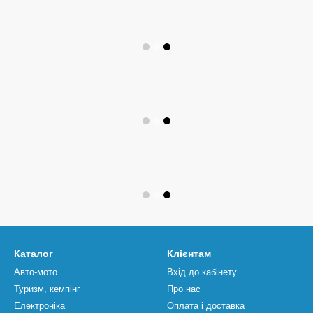
Каталог
Клієнтам
Авто-мото
Вхід до кабінету
Туризм, кемпінг
Про нас
Електроніка
Оплата і доставка