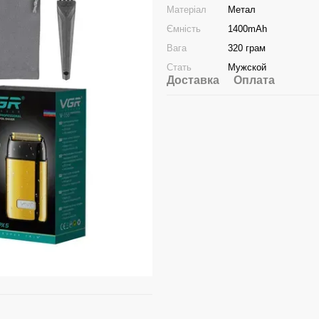
Матеріал
Метал
Ємність
1400mAh
Вага
320 грам
Стать
Мужской
Доставка
Оплата