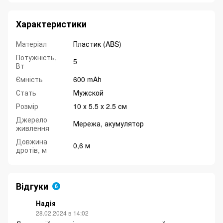
Характеристики
Матеріал
Пластик (ABS)
Потужність,
5
Вт
Ємність
600 mAh
Стать
Мужской
Розмір
10 х 5.5 х 2.5 см
Джерело
Мережа, акумулятор
живлення
Довжина
0,6 м
дротів, м
Відгуки
6
Надія
28.02.2024 в 14:02