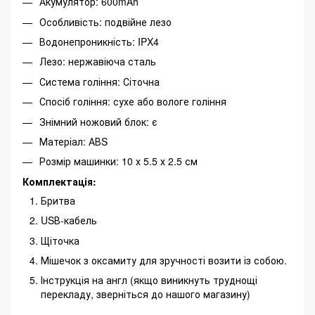
Акумулятор: 600mAh
Особливість: подвійне лезо
Водонепроникність: IPX4
Лезо: нержавіюча сталь
Система гоління: Сіточна
Спосіб гоління: сухе або вологе гоління
Знімний ножовий блок: є
Матеріал: АВS
Розмір машинки: 10 х 5.5 х 2.5 см
Комплектація:
Бритва
USВ-кабель
Щіточка
Мішечок з оксамиту для зручності возити із собою.
Інструкція на англ (якщо виникнуть труднощі
перекладу, зверніться до нашого магазину)