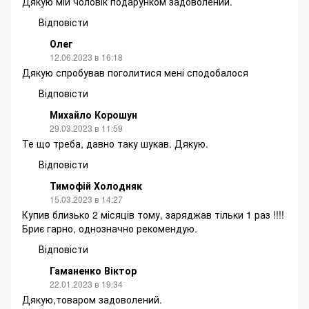
Дякую мій чоловік подарунком задоволений.
Відповісти
Олег
12.06.2023 в 16:18
Дякую спробував поголитися мені сподобалося
Відповісти
Михайло Корошун
29.03.2023 в 11:59
Те що треба, давно таку шукав. Дякую.
Відповісти
Тимофій Холодняк
15.03.2023 в 14:27
Купив близько 2 місяців тому, заряджав тільки 1 раз !!!!
Бриє гарно, однозначно рекомендую.
Відповісти
Гаманенко Віктор
22.01.2023 в 19:34
Дякую,товаром задоволений.