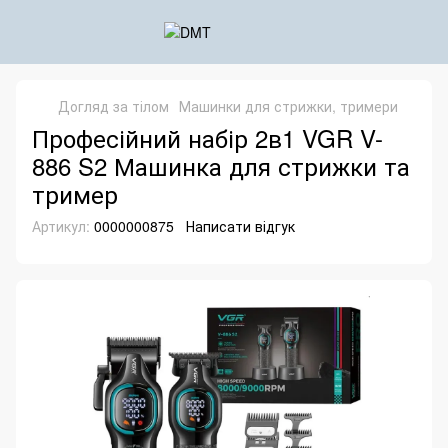
Догляд за тілом
Машинки для стрижки, тримери
Професійний набір 2в1 VGR V-
886 S2 Машинка для стрижки та
тример
Артикул:
0000000875
Написати відгук