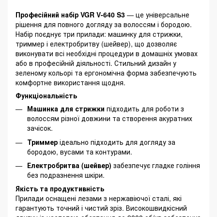
Професійний набір VGR V-640 S3
— це універсальне
рішення для повного догляду за волоссям і бородою.
Набір поєднує три прилади: машинку для стрижки,
триммер і електробритву (шейвер), що дозволяє
виконувати всі необхідні процедури в домашніх умовах
або в професійній діяльності. Стильний дизайн у
зеленому кольорі та ергономічна форма забезпечують
комфортне використання щодня.
Функціональність
Машинка для стрижки
підходить для роботи з
волоссям різної довжини та створення акуратних
зачісок.
Триммер
ідеально підходить для догляду за
бородою, вусами та контурами.
Електробритва (шейвер)
забезпечує гладке гоління
без подразнення шкіри.
Якість та продуктивність
Прилади оснащені лезами з нержавіючої сталі, які
гарантують точний і чистий зріз. Високошвидкісний