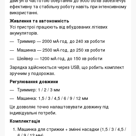
двигун із частотою обертання до 9000 об/хв забезпечує
ефективну та стабільну роботу навіть при інтенсивному
використанні.
Живлення та автономність
Усі пристрої працюють від вбудованих літієвих
акумуляторів.
Триммер — 2000 мА·год, до 240 хв роботи
Машинка — 2500 мА·год, до 250 хв роботи
Шейвер — 1200 мА·год, до 150 хв роботи
Зарядка здійснюється через USB, що робить комплект
зручним у подорожах.
Регулювання довжини
Триммер: 1 / 2 / 3 мм
Машинка: 1,5 / 3 / 4,5 / 6 / 9 / 12 мм
Це дозволяє точно налаштовувати довжину під
індивідуальні потреби.
Комплектація
Машинка для стрижки + змінні насадки (1,5 / 3 / 4,5 /
6 / 9 / 12 мм)