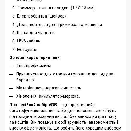
Триммер + змінні насадки: (1 / 2 / 3 мм)
Електробритва (шейвер)
Додаткові леза для триммера та машинки
Щітка для чищення
USB-кабель
Інструкція
Основні характеристики
Тип: професійний
Призначення: для стрижки голови та догляду за
бородою
Матеріал лез: нержавіюча сталь
Живлення: акумулятор/мережа.
Професійний набір VGR
— це практичний і
багатофункціональний набір для чоловіків, які хочуть
підтримувати охайний вигляд без зайвих витрат часу
та коштів. Він поєднує в собі зручність, автономність і
високу ефективність, що робить його хорошим вибором