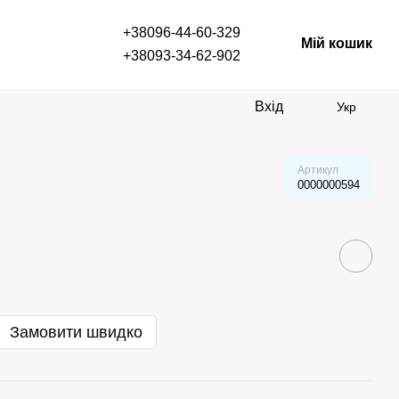
+38096-44-60-329
Мій кошик
+38093-34-62-902
Вхід
Укр
Артикул
0000000594
Замовити швидко