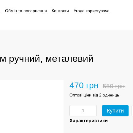
а
Обмін та повернення
Контакти
Угода користувача
і
м ручний, металевий
470 грн
550 грн
Оптові ціни від 2 одиниць
Купити
Характеристики