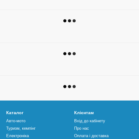
Каталог
Клієнтам
Авто-мото
Вхід до кабінету
Туризм, кемпінг
Про нас
Електроніка
Оплата і доставка