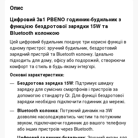
Опис
Цифровий 3в1 PBENO годинник-будильник з
функцією бездротової зарядки 15W та
Bluetooth колонкою
Цей цифровий будильник поєднує три корисні функції в
одному пристрої: зручний будильник, бездротовий
зарядний пристрій та Bluetooth колонку. Ідеально
підходить для дому, офісу або подорожей, створюючи
комфорт та стиль в будь-якому інтер'єрі.
Основні характеристики:
Бездротова зарядка 15W
: Підтримує швидку
зарядку для сумісних смартфонів і пристроїв за
допомогою стандарту Qi. Для функції бездротової
зарядки необхідно підключити годинник до мережі.
Bluetooth колонка
: Потужний динамік на 3W
дозволяє насолоджуватись чистим та потужним
звуком, підключаючи годинник до вашого телефону
або інших пристроїв через Bluetooth.
Цифровий годинник-будильник
: Зручний екран для