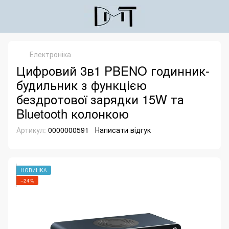
Електроніка
Цифровий 3в1 PBENO годинник-
будильник з функцією
бездротової зарядки 15W та
Bluetooth колонкою
Артикул:
0000000591
Написати відгук
НОВИНКА
−24%