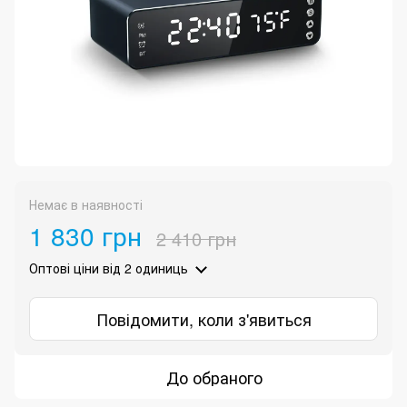
Немає в наявності
1 830 грн
2 410 грн
Оптові ціни
від 2 одиниць
Повідомити, коли з'явиться
До обраного