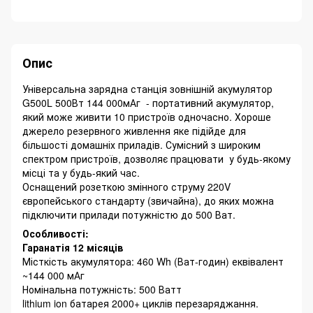
Опис
Універсальна зарядна станція зовнішній акумулятор
G500L 500Вт 144 000мАг - портативний акумулятор,
який може живити 10 пристроїв одночасно. Хороше
джерело резервного живлення яке підійде для
більшості домашніх приладів. Сумісний з широким
спектром пристроїв, дозволяє працювати у будь-якому
місці та у будь-який час.
Оснащений розеткою змінного струму 220V
європейського стандарту (звичайна), до яких можна
підключити прилади потужністю до 500 Ват.
Особливості:
Гаранатія 12 місяців
Місткість акумулятора: 460 Wh (Ват-годин) еквівалент
~144 000 мАг
Номінальна потужність: 500 Ватт
lithium ion батарея 2000+ циклів перезаряджання.