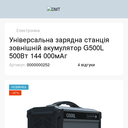
Електроніка
Універсальна зарядна станція
зовнішній акумулятор G500L
500Вт 144 000мАг
Артикул:
0000000252
4 відгуки
НОВИНКА
−37%