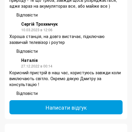
природу - те що треба, завжди щось розряджається,
адже зараз на акумуляторах все, або майже все )
Відповісти
Сергій Трохимчук
10.03.2023 в 12:06
Хороша станція, на довго вистачає, підключаю
зазвичай телевізор і роутер
Відповісти
Наталія
27.12.2022 в 00:14
Корисний пристрій в наш час, користуюсь завжди коли
виключають світло. Окремо дякую Дмитру за
консультацію !
Відповісти
Написати відгук