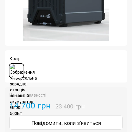
Колір
Немає в наявності
14 700 грн
23 400 грн
Повідомити, коли з'явиться