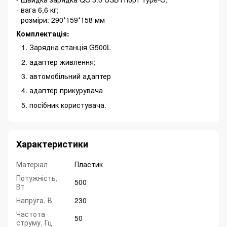
- вага 6,6 кг;
- розміри: 290*159*158 мм
Комплектація:
Зарядна станція G500L
адаптер живлення;
автомобільний адаптер
адаптер прикурувача
посібник користувача.
Характеристики
Матеріал
Пластик
Потужність,
500
Вт
Напруга, В
230
Частота
50
струму, Гц