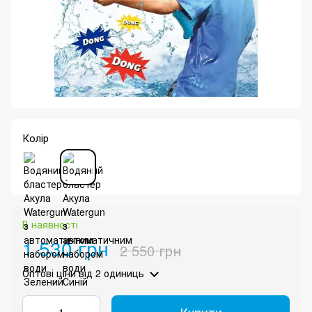
Колір
В наявності
1 530 грн
2 550 грн
Оптові ціни
від 2 одиниць