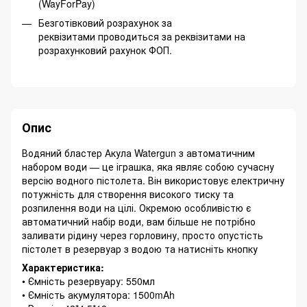
(WayForPay)
Безготівковий розрахунок за
реквізитами проводиться за реквізитами на
розрахунковий рахунок ФОП.
Опис
Водяний бластер Акула Watergun з автоматичним
набором води — це іграшка, яка являє собою сучасну
версію водного пістолета. Він використовує електричну
потужність для створення високого тиску та
розпилення води на цілі. Окремою особливістю є
автоматичний набір води, вам більше не потрібно
заливати рідину через горловину, просто опустість
пістолет в резервуар з водою та натисніть кнопку
Характеристика:
• Ємність резервуару: 550мл
• Ємність акумулятора: 1500mAh