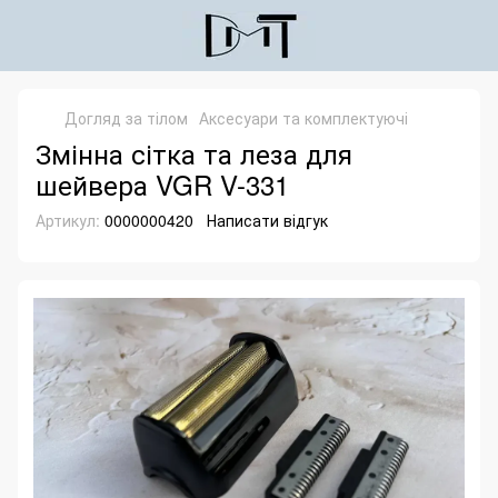
Догляд за тілом
Аксесуари та комплектуючі
Змінна сітка та леза для
шейвера VGR V-331
Артикул:
0000000420
Написати відгук