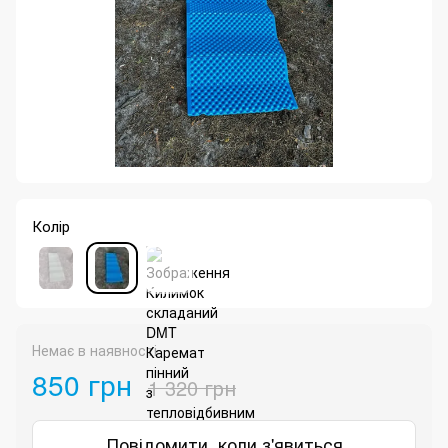
Колір
Немає в наявності
850 грн
1 320 грн
Повідомити, коли з'явиться