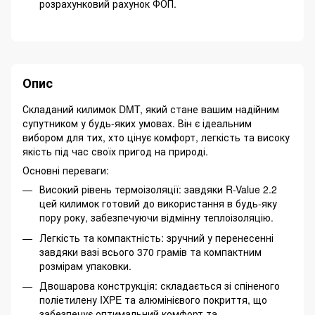
розрахунковий рахунок ФОП.
Опис
Складаний килимок DMT, який стане вашим надійним
супутником у будь-яких умовах. Він є ідеальним
вибором для тих, хто цінує комфорт, легкість та високу
якість під час своїх пригод на природі.
Основні переваги:
Високий рівень термоізоляції: завдяки R-Value 2.2
цей килимок готовий до використання в будь-яку
пору року, забезпечуючи відмінну теплоізоляцію.
Легкість та компактність: зручний у перенесенні
завдяки вазі всього 370 грамів та компактним
розмірам упаковки.
Двошарова конструкція: складається зі спіненого
поліетилену IXPE та алюмінієвого покриття, що
забезпечує оптимальний комфорт та