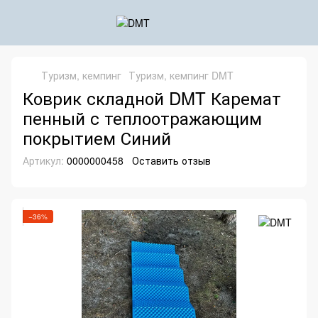
Туризм, кемпинг
Туризм, кемпинг DMT
Коврик складной DMT Каремат
пенный с теплоотражающим
покрытием Синий
Артикул:
0000000458
Оставить отзыв
−36%