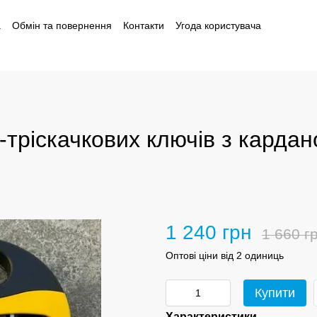
а
Обмін та повернення
Контакти
Угода користувача
і
тріскачкових ключів з кардано
1 240 грн
1 660 г
Оптові ціни від 2 одиниць
Купити
Характеристики