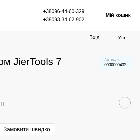
+38096-44-60-329
Мій кошик
+38093-34-62-902
Вхід
Укр
м JierTools 7
Артикул
0000000432
рн
Замовити швидко