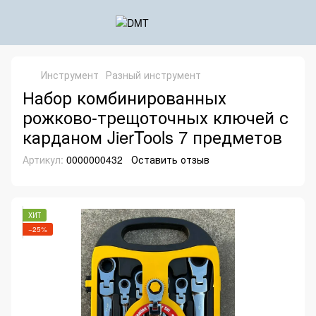
Инструмент
Разный инструмент
Набор комбинированных
рожково-трещоточных ключей с
карданом JierTools 7 предметов
Артикул:
0000000432
Оставить отзыв
ХИТ
−25%