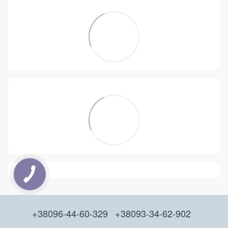
+38096-44-60-329
+38093-34-62-902