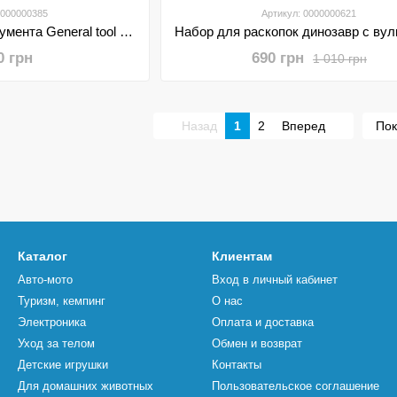
0000000385
Артикул: 0000000621
Набор детского инструмента General tool set 28 предметов
0 грн
690 грн
1 010 грн
Назад
1
2
Вперед
Пок
Каталог
Клиентам
Авто-мото
Вход в личный кабинет
Туризм, кемпинг
О нас
Электроника
Оплата и доставка
Уход за телом
Обмен и возврат
Детские игрушки
Контакты
Для домашних животных
Пользовательское соглашение