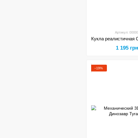
Артикул: 0000
1 195 гр
−19%