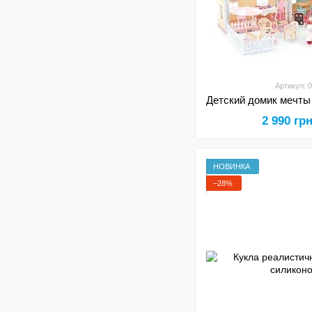
Артикул: 
2 990 гр
НОВИНКА
−28%