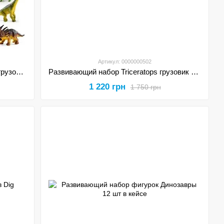
Артикул: 0000000502
Развивающий набор Tyrannosaurus грузовик с динозаврами 17 шт
Развивающий набор Triceratops грузовик с динозаврами 17 шт
1 220 грн
1 750 грн