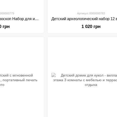
0000000779
Артикул: 0000000783
Детский научный микроскоп Набор для исследований
0 грн
1 020 грн