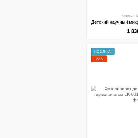
Артикул: 
1 83
НОВИНКА
−22%