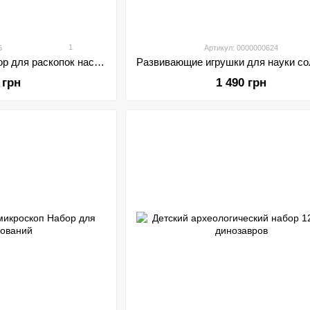
1
6
Артикул: 0000000624
Археологический набор для раскопок насекомых BUG AMBER
 грн
1 490 грн