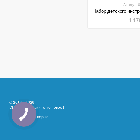
Артикул: 
1 17
© 2014—2026
DMT - Попробуй что-то новое !
Мобильная версия