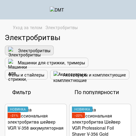
Уход за телом
Электробритвы
Электробритвы
Электробритвы
Машинки для стрижки, тримеры
Фены и стайлеры
Аксессуары и комплектующие
Фильтр
По популярности
НОВИНКА
НОВИНКА
−21%
−22%