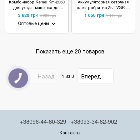
Комбо-набор Kemei Km-2360
Аккумуляторная сеточная
для ухода: машинка для
электробритва 2в1 VGR V-
стрижки, триммер и
086 с 4 насадками для
3 620 грн
1 050 грн
3 980 грн
1 410 грн
электробритва Shaver
стрижки
Оптовые цены
Показать еще 20 товаров
Назад
Вперед
1
из 3
+38096-44-60-329
+38093-34-62-902
Контакты