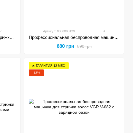
2
4
Артикул: 0000000129
Профессиональная машинка для стрижки волос VGR V-130 сетевая
Профессиональная беспроводная машинка для стрижки волос VGR V-082 машинка для волос бороды
680 грн
890 грн
🔥 ГАРАНТИЯ 12 МЕС
−13%