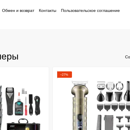
Обмен и возврат
Контакты
Пользовательское соглашение
ности
меры
Со
−27%