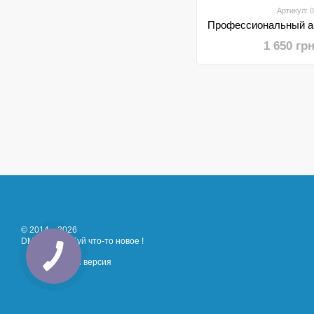
Артикул: 
1 650 гр
© 2014—2026
DMT - Попробуй что-то новое !
Мобильная версия