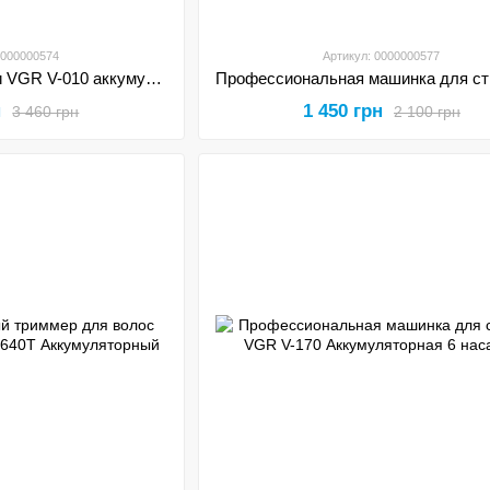
0000000574
Артикул: 0000000577
Машинка для стрижки VGR V-010 аккумуляторная беспроводная профессиональная, 6 насадок
н
1 450 грн
3 460 грн
2 100 грн