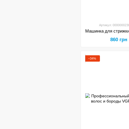
Артикул: 000000023
860 грн
−34%