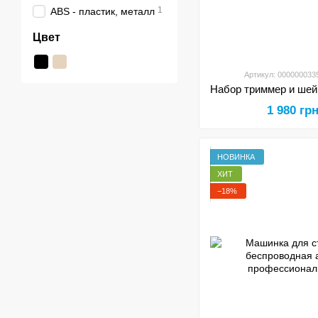
1
ABS - пластик, металл
Цвет
Артикул: 000000033
1 980 гр
НОВИНКА
ХИТ
−18%