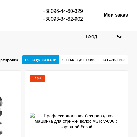
+38096-44-60-329
Мой заказ
+38093-34-62-902
Вход
Рус
по популярности
сначала дешевле
по названию
ртировка:
−24%