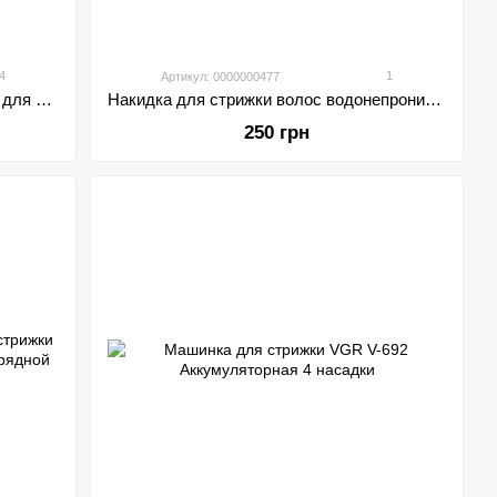
4
1
Артикул: 0000000477
Профессиональный набор/машинка для стрижки волос 6 в 1 VGR V-106
Накидка для стрижки волос водонепроницаемая
250 грн