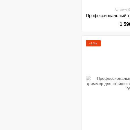
Артикул: 
1 59
−17%