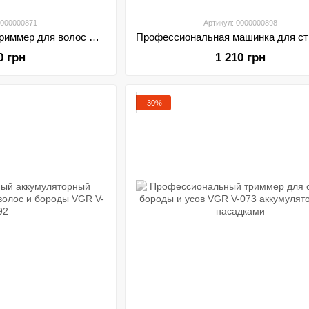
0000000871
Артикул: 0000000898
Профессиональный триммер для волос бороды и усов VGR V-640T Аккумуляторный
0 грн
1 210 грн
−30%