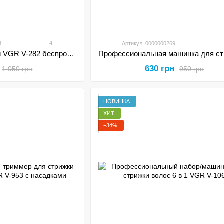
4
8
Артикул: 0000000269
Машинка для стрижки VGR V-282 беспроводная аккумуляторная профессиональная 6 насадок
630 грн
1 050 грн
950 грн
НОВИНКА
ХИТ
−34%