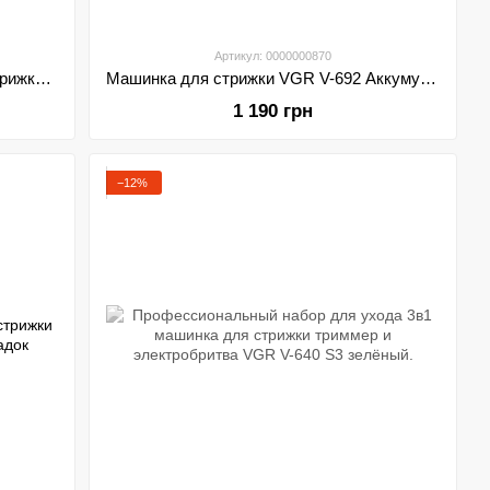
Артикул: 0000000870
Профессиональная машинка для стрижки волос VGR V-653 беспроводная с зарядной базой и насадками
Машинка для стрижки VGR V-692 Аккумуляторная 4 насадки
1 190 грн
−12%