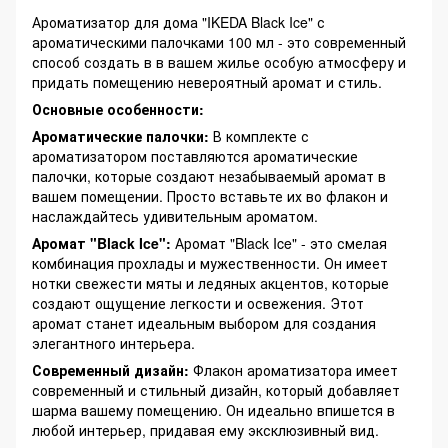
Ароматизатор для дома "IKEDA Black Ice" с
ароматическими палочками 100 мл - это современный
способ создать в в вашем жилье особую атмосферу и
придать помещению невероятный аромат и стиль.
Основные особенности:
Ароматические палочки:
В комплекте с
ароматизатором поставляются ароматические
палочки, которые создают незабываемый аромат в
вашем помещении. Просто вставьте их во флакон и
наслаждайтесь удивительным ароматом.
Аромат "Black Ice":
Аромат "Black Ice" - это смелая
комбинация прохлады и мужественности. Он имеет
нотки свежести мяты и ледяных акцентов, которые
создают ощущение легкости и освежения. Этот
аромат станет идеальным выбором для создания
элегантного интерьера.
Современный дизайн:
Флакон ароматизатора имеет
современный и стильный дизайн, который добавляет
шарма вашему помещению. Он идеально впишется в
любой интерьер, придавая ему эксклюзивный вид.