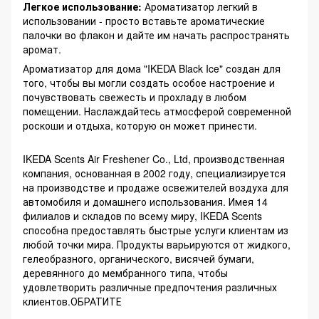
Легкое использование:
Ароматизатор легкий в
использовании - просто вставьте ароматические
палочки во флакон и дайте им начать распространять
аромат.
Ароматизатор для дома "IKEDA Black Ice" создан для
того, чтобы вы могли создать особое настроение и
почувствовать свежесть и прохладу в любом
помещении. Наслаждайтесь атмосферой современной
роскоши и отдыха, которую он может принести.
IKEDA Scents Air Freshener Co., Ltd, производственная
компания, основанная в 2002 году, специализируется
на производстве и продаже освежителей воздуха для
автомобиля и домашнего использования. Имея 14
филиалов и складов по всему миру, IKEDA Scents
способна предоставлять быстрые услуги клиентам из
любой точки мира. Продукты варьируются от жидкого,
гелеобразного, органического, висячей бумаги,
деревянного до мембранного типа, чтобы
удовлетворить различные предпочтения различных
клиентов.ОБРАТИТЕ