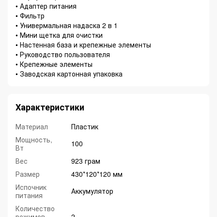
• Адаптер питания
• Фильтр
• Универмальная надаска 2 в 1
• Мини щетка для очистки
• Настенная база и крепежные элементы
• Руководство пользователя
• Крепежные элементы
• Заводская картонная упаковка
Характеристики
Материал
Пластик
Мощность,
100
Вт
Вес
923 грам
Размер
430*120*120 мм
Испочник
Аккумулятор
питания
Количество
режимов
2