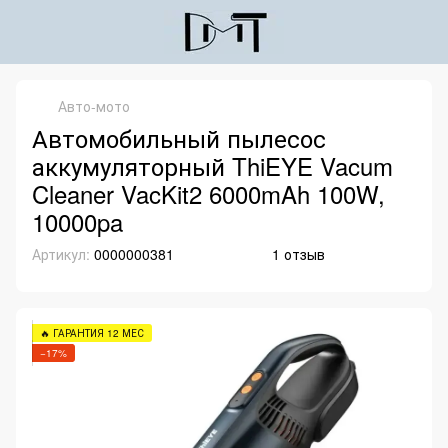
Авто-мото
Автомобильный пылесос
аккумуляторный ThiEYE Vacum
Cleaner VacKit2 6000mAh 100W,
10000pa
Артикул:
0000000381
1 отзыв
🔥 ГАРАНТИЯ 12 МЕС
−17%