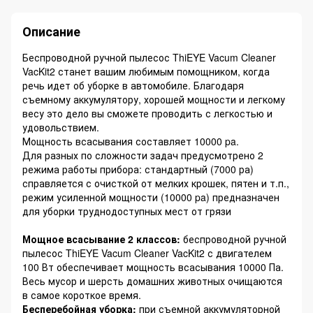
Описание
Беспроводной ручной пылесос ThiEYE Vacum Cleaner
VacKit2 станет вашим любимым помощником, когда
речь идет об уборке в автомобиле. Благодаря
съемному аккумулятору, хорошей мощности и легкому
весу это дело вы сможете проводить с легкостью и
удовольствием.
Мощность всасывания составляет 10000 pa.
Для разных по сложности задач предусмотрено 2
режима работы прибора: стандартный (7000 ра)
справляется с очисткой от мелких крошек, пятен и т.п.,
режим усиленной мощности (10000 pa) предназначен
для уборки труднодоступных мест от грязи
Мощное всасывание 2 классов:
беспроводной ручной
пылесос ThiEYE Vacum Cleaner VacKit2 с двигателем
100 Вт обеспечивает мощность всасывания 10000 Па.
Весь мусор и шерсть домашних животных очищаются
в самое короткое время.
Бесперебойная уборка:
при съемной аккумуляторной