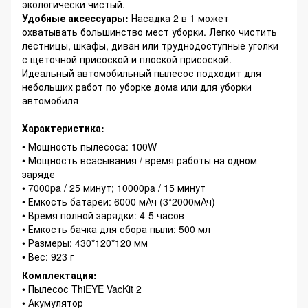
экологически чистый.
Удобные аксессуары:
Насадка 2 в 1 может
охватывать большинство мест уборки. Легко чистить
лестницы, шкафы, диван или труднодоступные уголки
с щеточной присоской и плоской присоской.
Идеальный автомобильный пылесос подходит для
небольших работ по уборке дома или для уборки
автомобиля
Характеристика:
• Мощность пылесоса: 100W
• Мощность всасывания / время работы на одном
заряде
• 7000pa / 25 минут; 10000pa / 15 минут
• Емкость батареи: 6000 мАч (3*2000мАч)
• Время полной зарядки: 4-5 часов
• Емкость бачка для сбора пыли: 500 мл
• Размеры: 430*120*120 мм
• Вес: 923 г
Комплектация:
• Пылесос ThiEYE VacKit 2
• Акумулятор