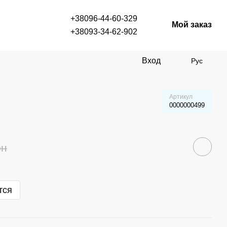
+38096-44-60-329
Мой заказ
+38093-34-62-902
Вход
Рус
Артикул
0000000499
рн
тся