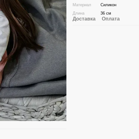
Материал
Силикон
Длина
36 см
Доставка
Оплата