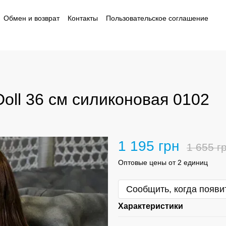
Обмен и возврат
Контакты
Пользовательское соглашение
ности
oll 36 см силиконовая 0102
1 195 грн
1 655 г
Оптовые цены от 2 единиц
Сообщить, когда появи
Характеристики