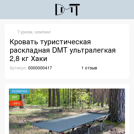
Туризм, кемпинг
Кровать туристическая
раскладная DMT ультралегкая
2,8 кг Хаки
Артикул:
0000000417
1 отзыв
НОВИНКА
ХИТ
−39%