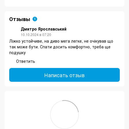
Отзывы
1
Дмитро Ярославський
10.10.2024 в 07:20
Ліжко устойчиве, на диво мега легке, не очікував що
так може бути. Спати досить комфортно, треба ще
подушку
Ответить
Написать отзыв