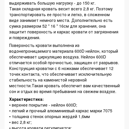
выдерживать большую нагрузку - до 150 кг.
Такая складная кровать весит всего 2,8 кг. Поэтому
транспортировать ее просто и легко, в сложенном
виде занимает немного места. Дополнительно есть
сумка размером 52 * 16 * 16см для хранения, она
защитит поверхность и каркас кровати от загрязнения
и повреждения.
Поверхность кровати выполнена из
водонепроницаемого материала 600D нейлон, который
обеспечивает циркуляцию воздуха. Нейлон 600D
отличается особой прочностью, защищен от разрывов.
Конструкция кроватки с 6 ножками обеспечивает 12
точек контакта, что обеспечивает исключительную
стабильность на каменистой неровной
местности.Такая кровать обеспечит вам качественный
сон и отдых во время пребывания на свежем воздухе.
Характеристика:
• верхнее покрытие - нейлон 600D;
• легкий и прочный алюминиевый каркас марки 7075
• толщина стенок опорных жердей 1,6мм
• вес 2,8 кг;
• высота кровати регулируется;