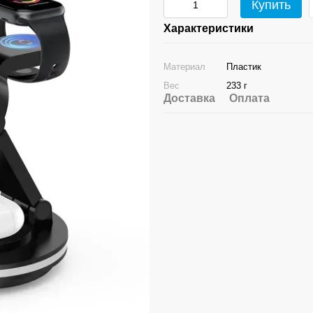
Купить
Характеристики
Материал
Пластик
Вес
233 г
Доставка
Оплата