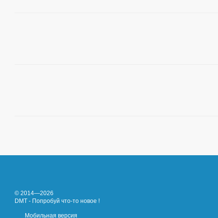
© 2014—2026
DMT - Попробуй что-то новое !
Мобильная версия