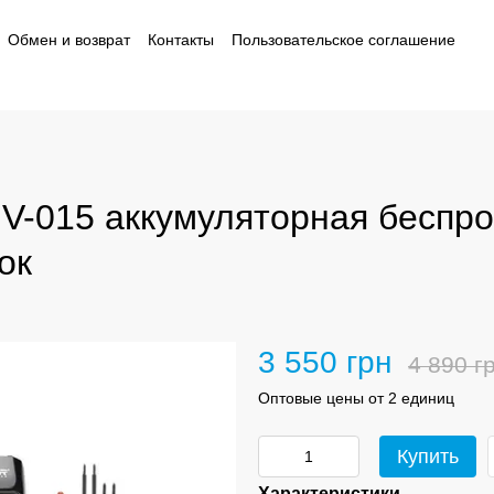
Обмен и возврат
Контакты
Пользовательское соглашение
ности
V-015 аккумуляторная беспр
ок
3 550 грн
4 890 г
Оптовые цены от 2 единиц
Купить
Характеристики