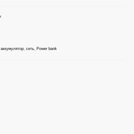
к
аккумулятор, сеть, Power bank
Часто