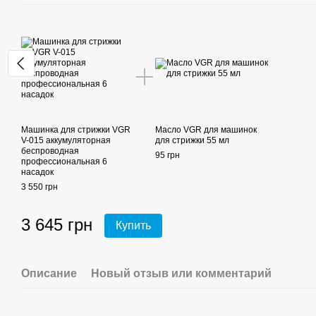
Машинка для стрижки VGR
Масло VGR для машинок
V-015 аккумуляторная
для стрижки 55 мл
беспроводная
95 грн
профессиональная 6
насадок
3 550 грн
3 645 грн
Купить
Описание
Новый отзыв или комментарий