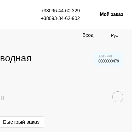
+38096-44-60-329
Мой заказ
+38093-34-62-902
Вход
Рус
оводная
Артикул
0000000479
рн
Быстрый заказ