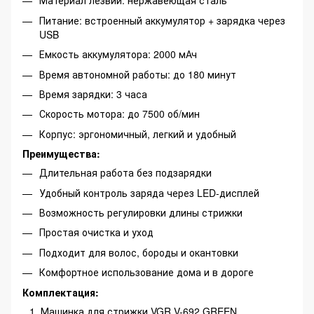
Материал лезвий: нержавеющая сталь
Питание: встроенный аккумулятор + зарядка через
USB
Емкость аккумулятора: 2000 мАч
Время автономной работы: до 180 минут
Время зарядки: 3 часа
Скорость мотора: до 7500 об/мин
Корпус: эргономичный, легкий и удобный
Преимущества:
Длительная работа без подзарядки
Удобный контроль заряда через LED-дисплей
Возможность регулировки длины стрижки
Простая очистка и уход
Подходит для волос, бороды и окантовки
Комфортное использование дома и в дороге
Комплектация:
Машинка для стрижки VGR V-692 GREEN