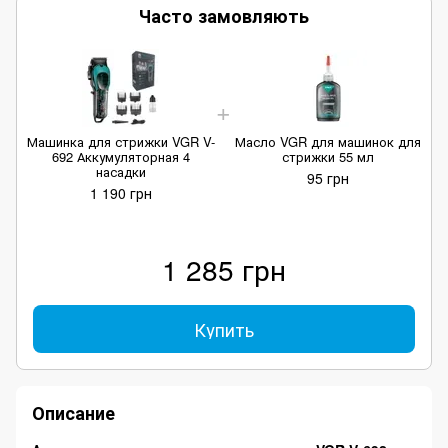
Часто замовляють
Машинка для стрижки VGR V-
Масло VGR для машинок для
М
692 Аккумуляторная 4
стрижки 55 мл
насадки
95 грн
1 190 грн
1 285 грн
Купить
Описание