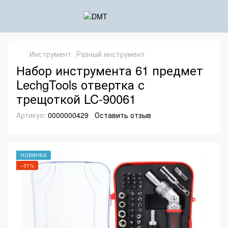
Инструмент
Разный инструмент
Набор инструмента 61 предмет
LechgTools отвертка с
трещоткой LC-90061
Артикул:
0000000429
Оставить отзыв
НОВИНКА
−31%