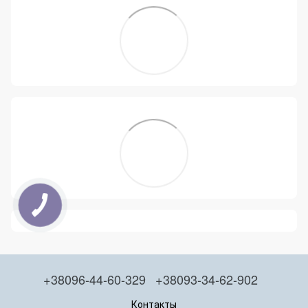
+38096-44-60-329
+38093-34-62-902
Контакты