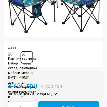
Цвет
В наличии
3 430 грн
4 300 грн
Оптовые цены
от 2 единиц