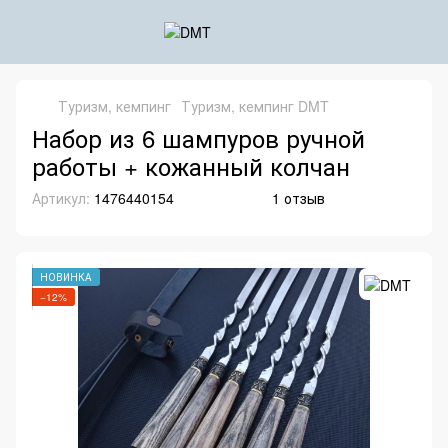
Туризм, кемпинг
Туризм, кемпинг DMT
Набор из 6 шампуров ручной
работы + кожанный колчан
Артикул:
1476440154
1 отзыв
НОВИНКА
−12%