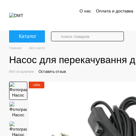
Перейти к основному контенту
О нас
Оплата и доставка
Политика конфиденциаль
Каталог
Главная
Авто-мото
Насос для перекачування 
Нет в наличии
Оставить отзыв
−34%