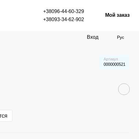
+38096-44-60-329
Мой заказ
+38093-34-62-902
Вход
Рус
Артикул
0000000521
тся