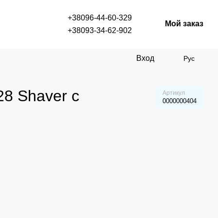
+38096-44-60-329
Мой заказ
+38093-34-62-902
Вход
Рус
8 Shaver с
Артикул
0000000404