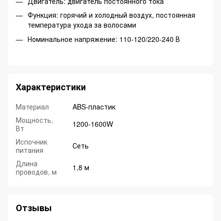
Двигатель: двигатель постоянного тока
Функция: горячий и холодный воздух, постоянная
температура ухода за волосами
Номинальное напряжение: 110-120/220-240 В
Характеристики
Материал
ABS-пластик
Мощность,
1200-1600W
Вт
Испочник
Сеть
питания
Длина
1,8 м
проводов, м
Отзывы