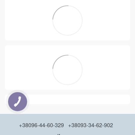
+38096-44-60-329
+38093-34-62-902