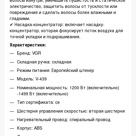
волосы изнутри, уменьшить пушистость и статическое
электричество, защитить волосы от тусклости или
повреждения и сделать волосы более влажными и
гладкими.
✔ Насадка-концентратор: включает насадку-
концентратор, которая фокусирует поток воздуха для
точной укладки и подкрашивания.
Характеристики:
Бренд: VGR
Складная ручка: складная
Режим питания: Европейский штекер
Модель: V-439
Номинальная мощность: 1200 Вт (включительно)
-1499 Вт (включительно)
Тип сертификата: ce
Шестерня управления скоростью: вторая шестерня
Нагревательный провод: спиральный провод
Корпус: ABS