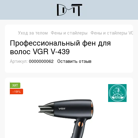
Уход за телом
Фены и стайлеры
Фены и стайлеры VGR
Профессиональный фен для
волос VGR V-439
Артикул:
0000000062
Оставить отзыв
ХИТ
−19%