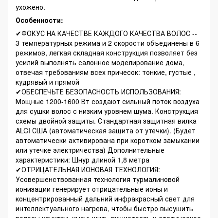
ухожено.
Особенности:
✔ФОКУС НА КАЧЕСТВЕ КАЖДОГО КАЧЕСТВА ВОЛОС --
3 температурных режима и 2 скорости объединены в 6
режимов, легкая складная конструкция позволяет без
усилий выполнять салонное моделирование дома,
отвечая требованиям всех причесок: тонкие, густые ,
кудрявый и прямой
✔ОБЕСПЕЧЬТЕ БЕЗОПАСНОСТЬ ИСПОЛЬЗОВАНИЯ:
Мощные 1200-1600 Вт создают сильный поток воздуха
для сушки волос с низким уровнем шума. Конструкция
схемы двойной защиты. Стандартная защитная вилка
ALCI США (автоматическая защита от утечки). (Будет
автоматически активирована при коротком замыкании
или утечке электричества) Дополнительные
характеристики: Шнур длиной 1,8 метра
✔ОТРИЦАТЕЛЬНАЯ ИОНОВАЯ ТЕХНОЛОГИЯ:
Усовершенствованная технология турмалиновой
ионизации генерирует отрицательные ионы и
концентрированный дальний инфракрасный свет для
интеллектуального нагрева, чтобы быстро высушить