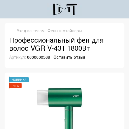
Уход за телом
Фены и стайлеры
Профессиональный фен для
волос VGR V-431 1800Вт
Артикул:
0000000568
Оставить отзыв
НОВИНКА
−41%