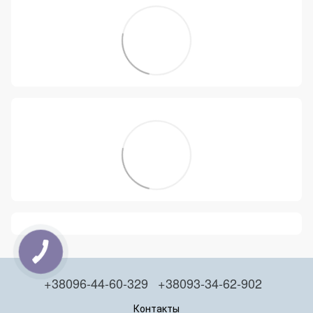
+38096-44-60-329
+38093-34-62-902
Контакты