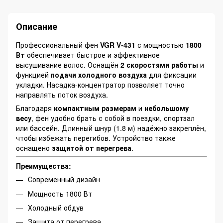
Описание
Профессиональный фен
VGR V-431
с мощностью
1800
Вт
обеспечивает быстрое и эффективное
высушивание волос. Оснащён
2 скоростями работы
и
функцией
подачи холодного воздуха
для фиксации
укладки. Насадка-концентратор позволяет точно
направлять поток воздуха.
Благодаря
компактным размерам
и
небольшому
весу
, фен удобно брать с собой в поездки, спортзал
или бассейн. Длинный шнур (1.8 м) надёжно закреплён,
чтобы избежать перегибов. Устройство также
оснащено
защитой от перегрева
.
Преимущества:
Современный дизайн
Мощность 1800 Вт
Холодный обдув
Защита от перегрева