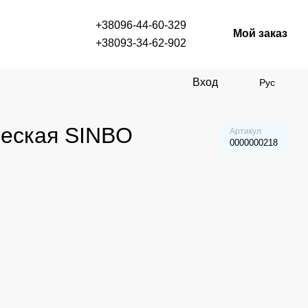
+38096-44-60-329
Мой заказ
+38093-34-62-902
Вход
Рус
ческая SINBO
Артикул
0000000218