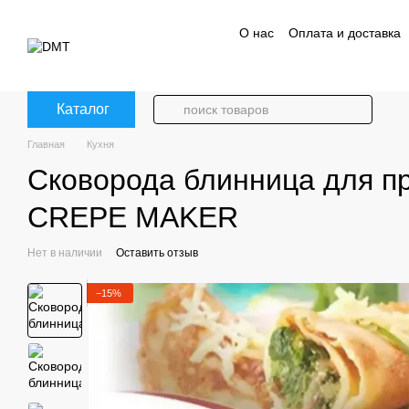
Перейти к основному контенту
О нас
Оплата и доставка
Политика конфиденциаль
Каталог
Главная
Кухня
Сковорода блинница для п
CREPE MAKER
Нет в наличии
Оставить отзыв
−15%