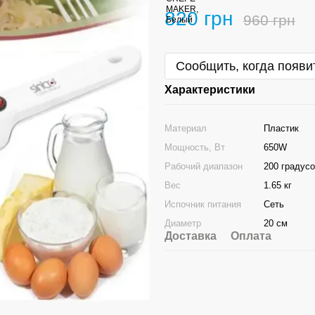
820 грн
960 грн
Сообщить, когда появи
Характеристики
Материал
Пластик
Мощность, Вт
650W
Рабочий диапазон
200 градус
Вес
1.65 кг
Испочник питания
Сеть
Диаметр
20 см
Доставка
Оплата