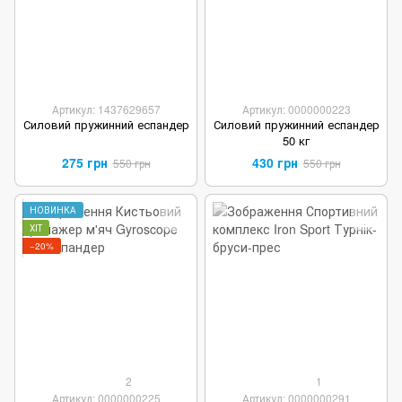
Артикул: 1437629657
Артикул: 0000000223
Силовий пружинний еспандер
Силовий пружинний еспандер
50 кг
275 грн
430 грн
550 грн
550 грн
НОВИНКА
ХІТ
−20%
2
1
Артикул: 0000000225
Артикул: 0000000291