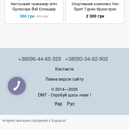
Кистьовий тренажер м'яч
Спортивний комплекс Iron
Gyroscope Ball Еспандер
Sport Турнік-бруси-прес
360 грн
2 300 грн
450 грн
+38096-44-60-329
+38093-34-62-902
Контакти
Повна версія сайту
© 2014—2026
DMT - Спробуй щось нове !
Укр
Рус
Інтернет-магазин створений з Хорошоп