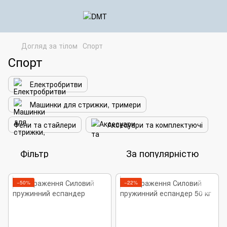
Догляд за тілом
Спорт
Спорт
Електробритви
Машинки для стрижки, тримери
Фени та стайлери
Аксесуари та комплектуючі
Фільтр
За популярністю
−50%
−22%