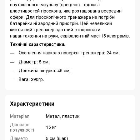
внутрішнього імпульсу (прецесії) - однієї з
властивостей гіроскопа, яка розташована всередині
сфери. Для гіроскопічного тренажера не потрібні
батарейки ні зарядний пристрій. Цей невеликий
кистьовий тренажер здатний створювати
навантаження на руки, еквівалентній масі 15 кілограмів.
Технічні характеристики:
Охоплення навколо поверхні тренажера: 24 см;
Діаметр: 5 см;
Довжина шнурка: 45 см;
Вага: 290гр.
Характеристики
Матеріал
Метал, пластик
Діапазон
15 кг
потужності
Діаметр
5 см (шар)