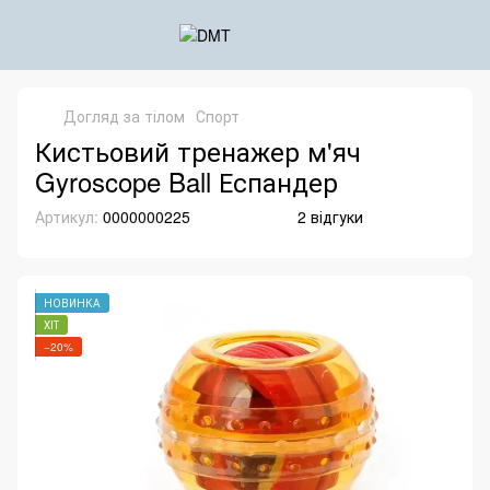
Догляд за тілом
Спорт
Кистьовий тренажер м'яч
Gyroscope Ball Еспандер
Артикул:
0000000225
2 відгуки
НОВИНКА
ХІТ
−20%