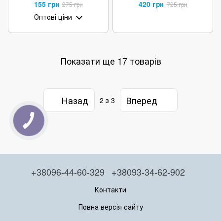
52см SOG
155 грн
420 грн
275 грн
725 грн
Оптові ціни
Показати ще 17 товарів
Назад
Вперед
2
з 3
+38096-44-60-329
+38093-34-62-902
Контакти
Повна версія сайту