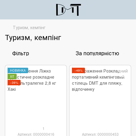
Туризм, кемпінг
Туризм, кемпінг
Фільтр
За популярністю
НОВИНКА
−49%
ХІТ
−39%
1
Артикул: 0000000416
Артикул: 0000000453