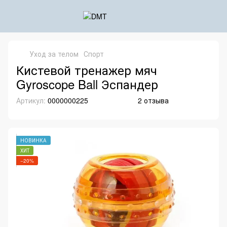
Уход за телом
Спорт
Кистевой тренажер мяч
Gyroscope Ball Эспандер
Артикул:
0000000225
2 отзыва
НОВИНКА
ХИТ
−20%